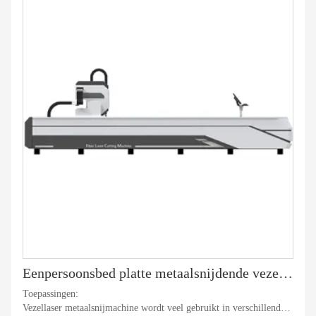
buitenlandse markt kan honderd miljard bedragen.
Eenpersoonsbed platte metaalsnijdende vezellasersnijmachine
Toepassingen:
Vezellaser metaalsnijmachine wordt veel gebruikt in verschillende