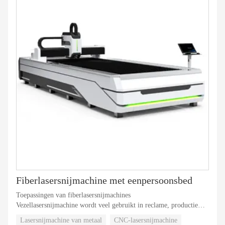
Fiberlasersnijmachine met eenpersoonsbed
Toepassingen van fiberlasersnijmachines
Vezellasersnijmachine wordt veel gebruikt in reclame, productie
van hogedruk- / laagspanningsschakelkasten, accessoires voor
Lasersnijmachine van metaal
CNC-lasersnijmachine