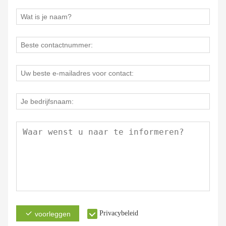
Privacybeleid
voorleggen