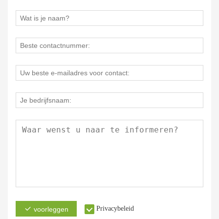
Privacybeleid
voorleggen