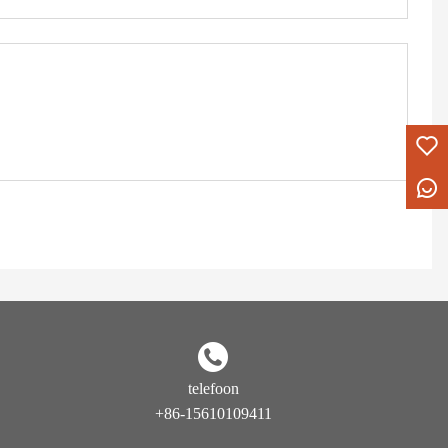
telefoon
+86-15610109411