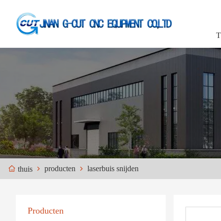
T
producten
laserbuis snijden
thuis
Producten