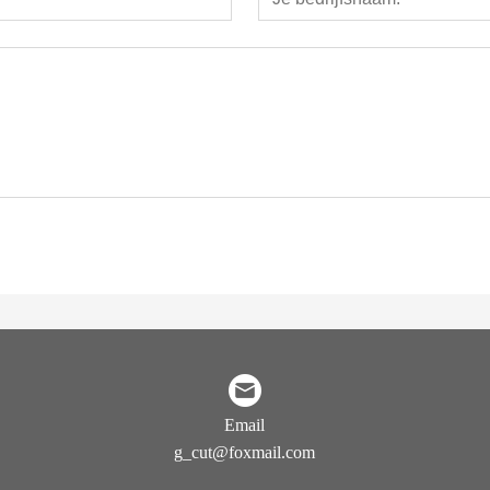
Email
g_cut@foxmail.com