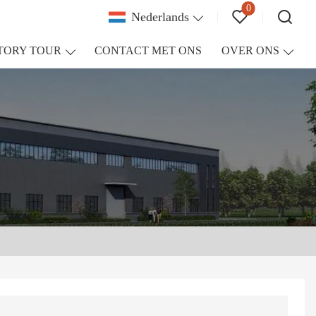
0
Nederlands
TORY TOUR
CONTACT MET ONS
OVER ONS