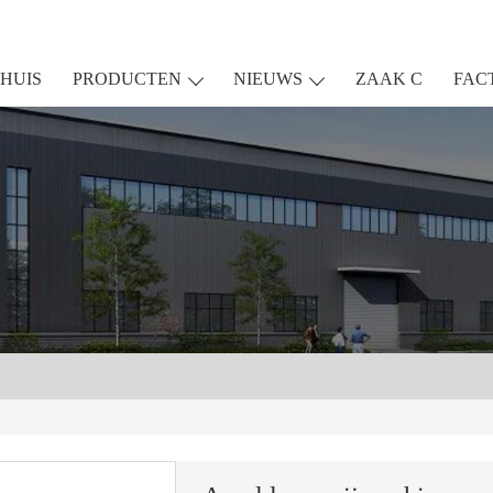
HUIS
PRODUCTEN
NIEUWS
ZAAK C
FAC