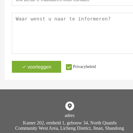
voorleggen
Privacybeleid
adres
Kamer 202, eenheid 1, gebouw 34, North Quanfu
Community West Area, Licheng District, Jinan, Shandong