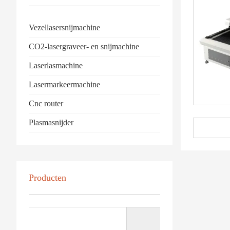
Vezellasersnijmachine
CO2-lasergraveer- en snijmachine
Laserlasmachine
Lasermarkeermachine
Cnc router
Plasmasnijder
Producten